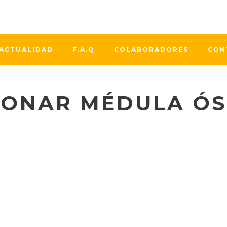
ACTUALIDAD
F.A.Q
COLABORADORES
CON
DONAR MÉDULA ÓS
,
PARA LA