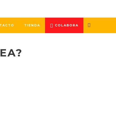
TACTO
TIENDA
COLABORA
EA?