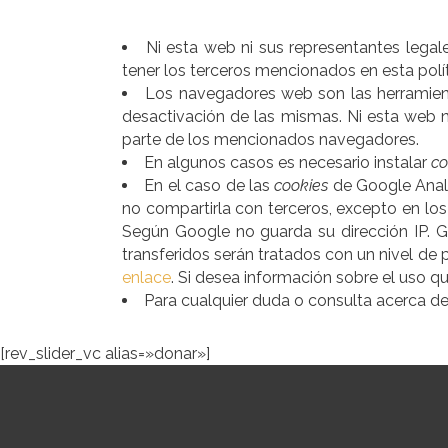
Ni esta web ni sus representantes legal
tener los terceros mencionados en esta polí
Los navegadores web son las herramie
desactivación de las mismas. Ni esta web n
parte de los mencionados navegadores.
En algunos casos es necesario instalar
co
En el caso de las
cookies
de Google Anal
no compartirla con terceros, excepto en los
Según Google no guarda su dirección IP. 
transferidos serán tratados con un nivel de
enlace
. Si desea información sobre el uso 
Para cualquier duda o consulta acerca de
[rev_slider_vc alias=»donar»]