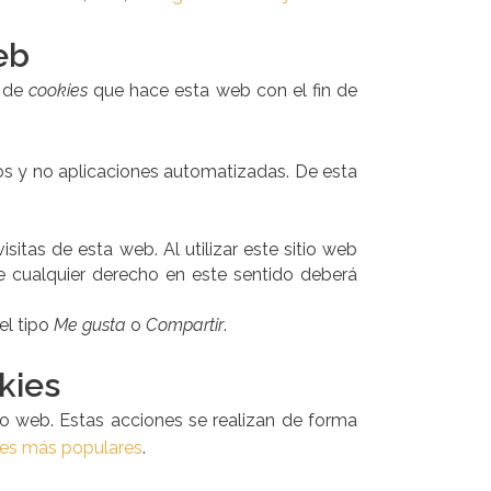
eb
o de
cookies
que hace esta web con el fin de
os y no aplicaciones automatizadas. De esta
sitas de esta web. Al utilizar este sitio web
de cualquier derecho en este sentido deberá
el tipo
Me gusta
o
Compartir
.
kies
io web. Estas acciones se realizan de forma
res más populares
.