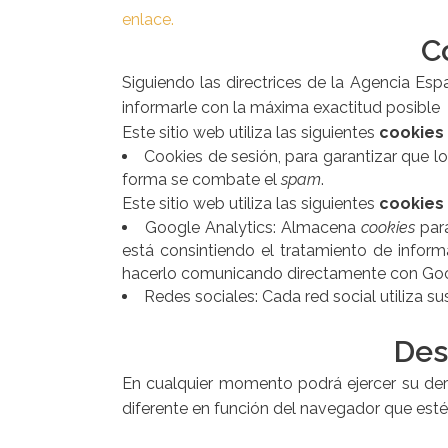
enlace.
C
Siguiendo las directrices de la Agencia E
informarle con la máxima exactitud posible
Este sitio web utiliza las siguientes
cookies
Cookies de sesión, para garantizar que 
forma se combate el
spam
.
Este sitio web utiliza las siguientes
cookies
Google Analytics: Almacena
cookies
para
está consintiendo el tratamiento de inform
hacerlo comunicando directamente con Goo
Redes sociales: Cada red social utiliza s
Des
En cualquier momento podrá ejercer su dere
diferente en función del navegador que est