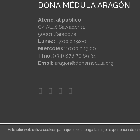
DONA MÉDULA ARAGÓN
Atenc. al público:
C/ Allué Salvador 11
50001 Zaragoza
Lunes:
17:00 a 19:00
Miércoles:
10:00 a 13:00
Tfno:
(+34) 876 70 69 34
Email:
aragon@donamedula.org
Este sitio web utiliza cookies para que usted tenga la mejor experiencia de 