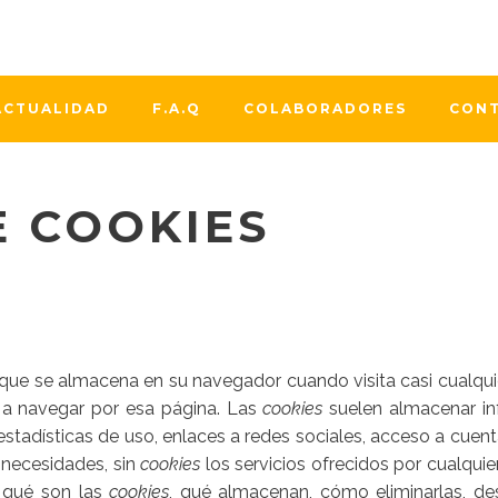
ACTUALIDAD
F.A.Q
COLABORADORES
CON
E COOKIES
que se almacena en su navegador cuando visita casi cualquie
 a navegar por esa página. Las
cookies
suelen almacenar inf
stadísticas de uso, enlaces a redes sociales, acceso a cuenta
y necesidades, sin
cookies
los servicios ofrecidos por cualqu
e qué son las
cookies
, qué almacenan, cómo eliminarlas, des