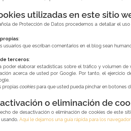
ookies utilizadas en este sitio w
spañola de Protección de Datos procedemos a detallar el us
 propias
:
los usuarios que escriban comentarios en el blog sean human
 de terceros
:
 poder elaborar estadísticas sobre el tráfico y volumen de vi
ación acerca de usted por Google. Por tanto, el ejercicio 
gle.
us propias
cookies
para que usted pueda pinchar en botones d
activación o eliminación de coo
cho de desactivación o eliminación de cookies de este sit
é usando.
Aquí le dejamos una guía rápida para los navegado