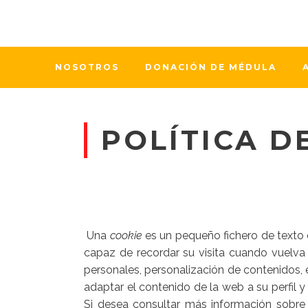
NOSOTROS
DONACIÓN DE MÉDULA
POLÍTICA D
Una
cookie
es un pequeño fichero de texto 
capaz de recordar su visita cuando vuelva
personales, personalización de contenidos, e
adaptar el contenido de la web a su perfil 
Si desea consultar más información sobr