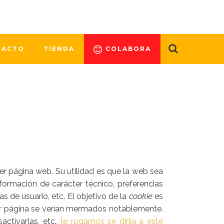
TACTO
TIENDA
COLABORA
r página web. Su utilidad es que la web sea
ormación de carácter técnico, preferencias
s de usuario, etc. El objetivo de la
cookie
es
ier página se verían mermados notablemente.
activarlas, etc.,
le rogamos se dirija a este