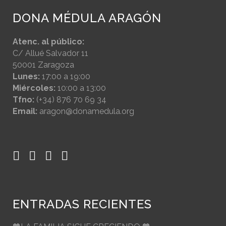
DONA MÉDULA ARAGÓN
Atenc. al público:
C/ Allué Salvador 11
50001 Zaragoza
Lunes:
17:00 a 19:00
Miércoles:
10:00 a 13:00
Tfno:
(+34) 876 70 69 34
Email:
aragon@donamedula.org
ENTRADAS RECIENTES