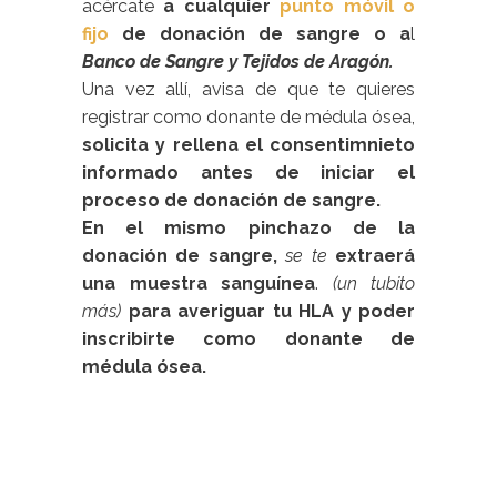
acércate
a cualquier
punto móvil o
fijo
de donación de sangre o a
l
Banco de Sangre y Tejidos de Aragón.
Una vez allí, avisa de que te quieres
registrar como donante de médula ósea,
solicita y rellena el consentimnieto
informado antes de iniciar el
proceso de donación de sangre.
En el mismo pinchazo de la
donación de sangre
,
se te
extraerá
una muestra sanguínea
.
(un tubito
más)
p
ara averiguar tu HLA y poder
inscribirte como donante de
médula ósea.