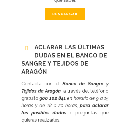
que saber.
DESCARGAR
ACLARAR LAS ÚLTIMAS
DUDAS EN EL BANCO DE
SANGRE Y TEJIDOS DE
ARAGÓN
Contacta con el
Banco de Sangre y
Tejidos de Aragón
a través del teléfono
gratuito
900 102 841
en horario de 9 a 15
horas y de 18 a 20 horas
,
para aclarar
las posibles dudas
o preguntas que
quieras realizarles.