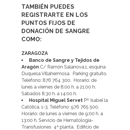
TAMBIÉN PUEDES
REGISTRARTE EN LOS
PUNTOS FIJOS DE
DONACIÓN DE SANGRE
COMO:
ZARAGOZA
Banco de Sangre y Tejidos de
Aragón
C/ Ramón Salanova,1, esquina
Duquesa Villahermosa. Parking gratuito.
Teléfono: 876 764 300. Horario: de
lunes a viernes de 8:00 h. a 21:00 h.
Sábados 8:30 h. a 14:00 h.
Hospital Miguel Servet
Pº Isabel la
Católica, 1-3. Teléfono: 976 765 500.
Horario: de lunes a viernes de 9:00 h. a
13:00 h. Servicio de Hematología-
Transfusiones 4ª planta. Edificio de