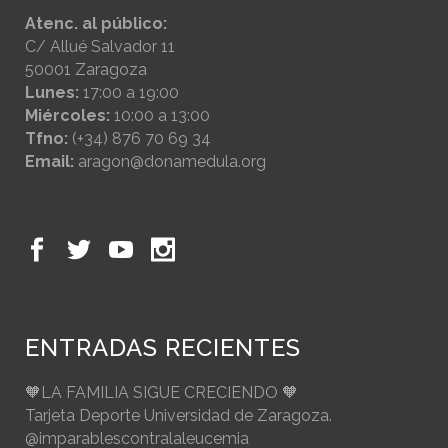
Atenc. al público:
C/ Allué Salvador 11
50001 Zaragoza
Lunes:
17:00 a 19:00
Miércoles:
10:00 a 13:00
Tfno:
(+34) 876 70 69 34
Email:
aragon@donamedula.org
ENTRADAS RECIENTES
🧡LA FAMILIA SIGUE CRECIENDO 🧡
Tarjeta Deporte Universidad de Zaragoza.
@imparablescontralaleucemia