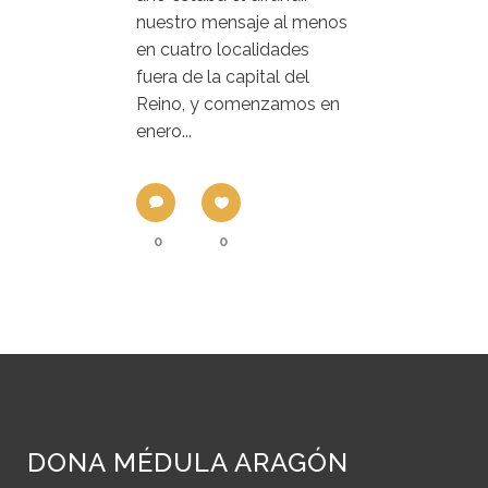
nuestro mensaje al menos
en cuatro localidades
fuera de la capital del
Reino, y comenzamos en
enero...
0
0
DONA MÉDULA ARAGÓN