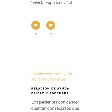
“Vivir la Experiencia” el
...
0
0
16 septiembre, 2018
En
Actualidad
,
Psicología
RELACIÓN DE AYUDA
EFICAZ Y ADECUADA
Los pacientes con cáncer
cuentan con recursos que