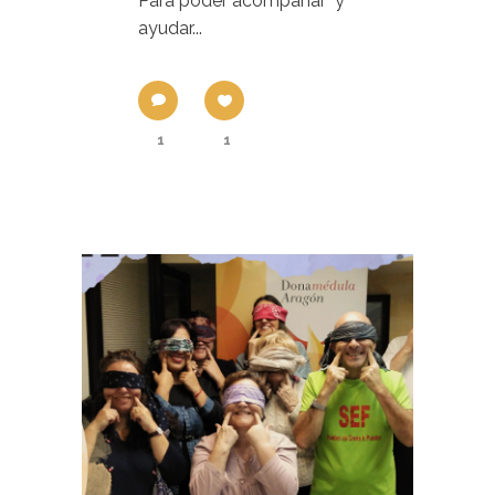
Para poder acompañar y
ayudar...
1
1