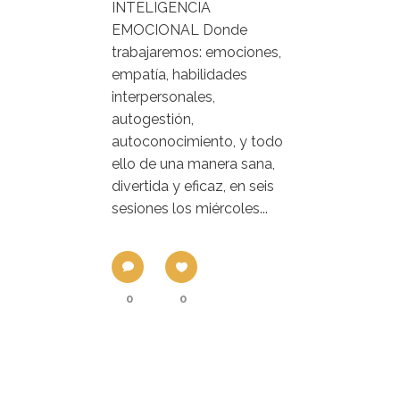
INTELIGENCIA
EMOCIONAL Donde
trabajaremos: emociones,
empatía, habilidades
interpersonales,
autogestión,
autoconocimiento, y todo
ello de una manera sana,
divertida y eficaz, en seis
sesiones los miércoles...
0
0