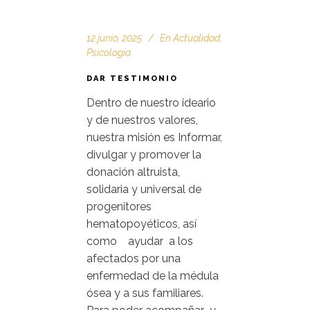
12 junio, 2025
En
Actualidad
,
Psicología
DAR TESTIMONIO
Dentro de nuestro ideario
y de nuestros valores,
nuestra misión es Informar,
divulgar y promover la
donación altruista,
solidaria y universal de
progenitores
hematopoyéticos, así
como ayudar a los
afectados por una
enfermedad de la médula
ósea y a sus familiares.