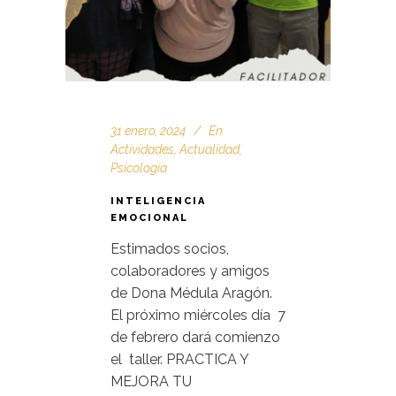
31 enero, 2024
En
Actividades
,
Actualidad
,
Psicología
INTELIGENCIA
EMOCIONAL
Estimados socios,
colaboradores y amigos
de Dona Médula Aragón.
El próximo miércoles día 7
de febrero dará comienzo
el taller. PRACTICA Y
MEJORA TU