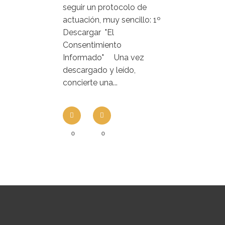
seguir un protocolo de
actuación, muy sencillo: 1º
Descargar "El
Consentimiento
Informado" Una vez
descargado y leído,
concierte una...
0
0