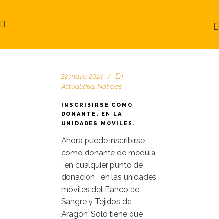
22 mayo, 2014
En
Actualidad
,
Noticias
INSCRIBIRSE COMO
DONANTE, EN LA
UNIDADES MÓVILES.
Ahora puede inscribirse
como donante de médula
, en cualquier punto de
donación en las unidades
móviles del Banco de
Sangre y Tejidos de
Aragón. Solo tiene que