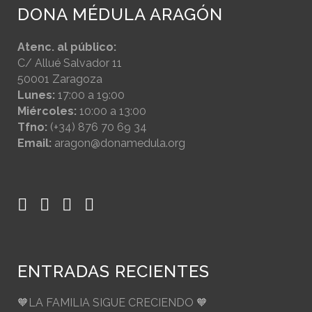
DONA MÉDULA ARAGÓN
Atenc. al público:
C/ Allué Salvador 11
50001 Zaragoza
Lunes:
17:00 a 19:00
Miércoles:
10:00 a 13:00
Tfno:
(+34) 876 70 69 34
Email:
aragon@donamedula.org
ENTRADAS RECIENTES
🧡LA FAMILIA SIGUE CRECIENDO 🧡