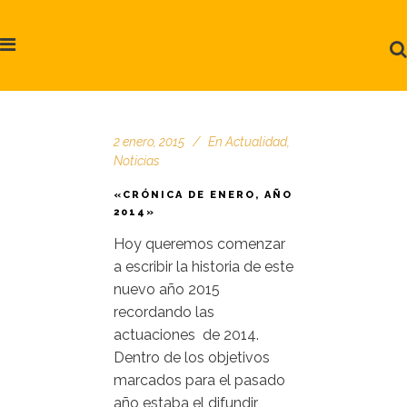
2 enero, 2015
En
Actualidad
,
Noticias
«CRÓNICA DE ENERO, AÑO
2014»
Hoy queremos comenzar
a escribir la historia de este
nuevo año 2015
recordando las
actuaciones de 2014.
Dentro de los objetivos
marcados para el pasado
año estaba el difundir