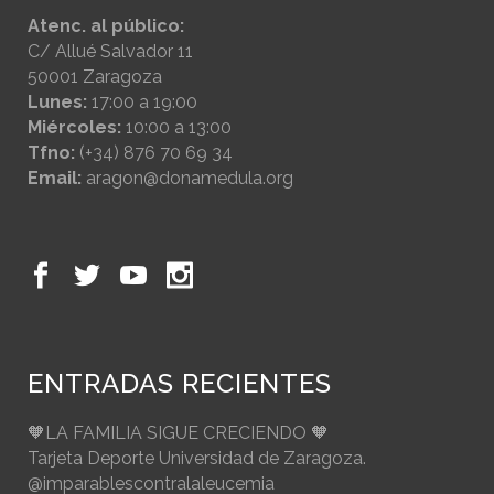
Atenc. al público:
C/ Allué Salvador 11
50001 Zaragoza
Lunes:
17:00 a 19:00
Miércoles:
10:00 a 13:00
Tfno:
(+34) 876 70 69 34
Email:
aragon@donamedula.org
ENTRADAS RECIENTES
🧡LA FAMILIA SIGUE CRECIENDO 🧡
Tarjeta Deporte Universidad de Zaragoza.
@imparablescontralaleucemia