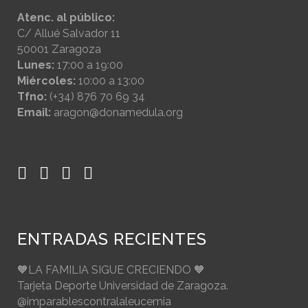
Atenc. al público:
C/ Allué Salvador 11
50001 Zaragoza
Lunes:
17:00 a 19:00
Miércoles:
10:00 a 13:00
Tfno:
(+34) 876 70 69 34
Email:
aragon@donamedula.org
ENTRADAS RECIENTES
🧡LA FAMILIA SIGUE CRECIENDO 🧡
Tarjeta Deporte Universidad de Zaragoza.
@imparablescontralaleucemia