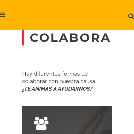
COLABORA
Hay diferentes formas de
colaborar con nuestra causa.
¿TE ANIMAS A AYUDARNOS?
Al hacerte socio nos ayudarás