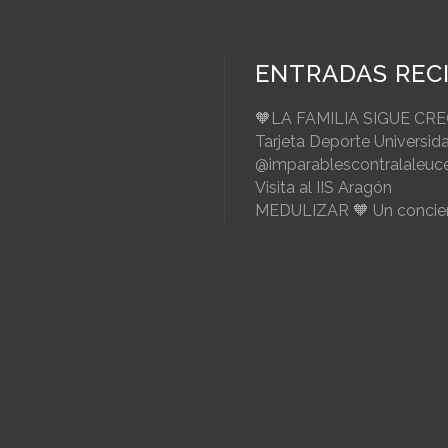
ENTRADAS REC
🧡LA FAMILIA SIGUE CR
Tarjeta Deporte Universid
@imparablescontralaleuc
Visita al IIS Aragón
MEDULIZAR 🧡 Un concier