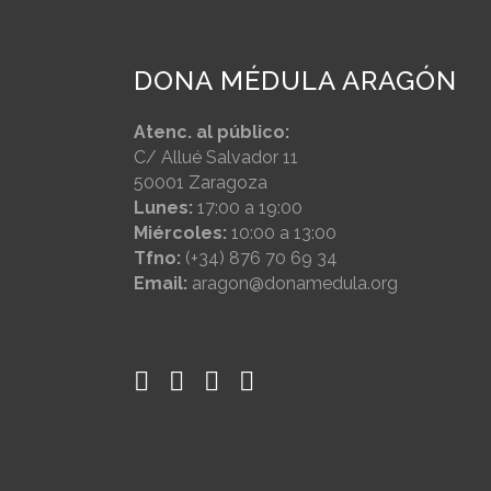
DONA MÉDULA ARAGÓN
Atenc. al público:
C/ Allué Salvador 11
50001 Zaragoza
Lunes:
17:00 a 19:00
Miércoles:
10:00 a 13:00
Tfno:
(+34) 876 70 69 34
Email:
aragon@donamedula.org