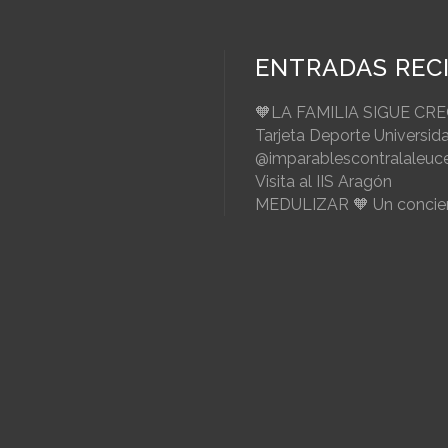
ENTRADAS REC
🧡LA FAMILIA SIGUE CR
Tarjeta Deporte Universid
@imparablescontralaleuc
Visita al IIS Aragón
MEDULIZAR 🧡 Un concier