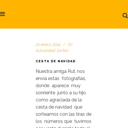
20 enero, 2024
En
Actualidad
,
Sorteo
CESTA DE NAVIDAD
Nuestra amiga Rut, nos
envía estas fotografías,
donde aparece muy
sonriente junto a su hijo
como agraciada de la
cesta de navidad que
sorteamos con las tiras de
los números que tuvimos