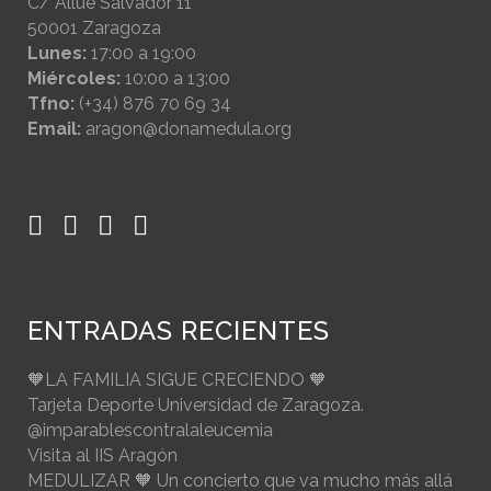
C/ Allué Salvador 11
50001 Zaragoza
Lunes:
17:00 a 19:00
Miércoles:
10:00 a 13:00
Tfno:
(+34) 876 70 69 34
Email:
aragon@donamedula.org
ENTRADAS RECIENTES
🧡LA FAMILIA SIGUE CRECIENDO 🧡
Tarjeta Deporte Universidad de Zaragoza.
@imparablescontralaleucemia
Visita al IIS Aragón
MEDULIZAR 🧡 Un concierto que va mucho más allá