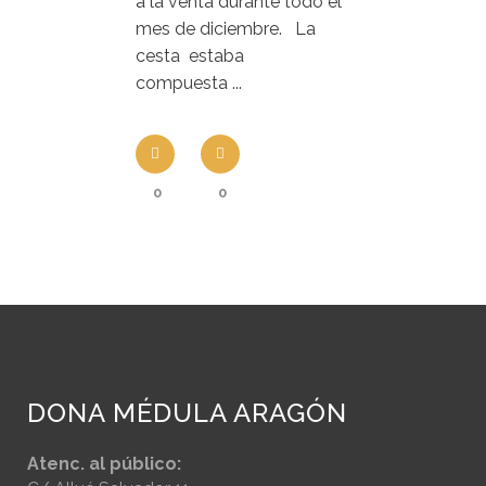
a la venta durante todo el
mes de diciembre. La
cesta estaba
compuesta ...
0
0
DONA MÉDULA ARAGÓN
Atenc. al público: