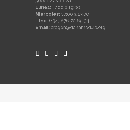
50001 Zaragoza
Lunes:
17:00 a 19:00
Miércoles:
10:00 a 13:00
Tfno:
(+34) 876 70 69 34
Email:
aragon@donamedula.org