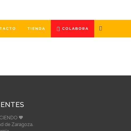
ción Española de Entidades de Lucha
da por las siguientes entidades:
TACTO
TIENDA
COLABORA
IENTES
ECIENDO 🧡
ad de Zaragoza.