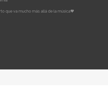
emia
to que va mucho más allá de la música🧡