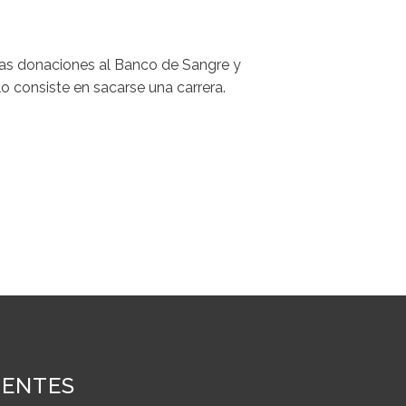
las donaciones al Banco de Sangre y
lo consiste en sacarse una carrera.
IENTES