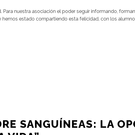
d. Para nuestra asociación el poder seguir informando, forma
hoy hemos estado compartiendo esta felicidad, con los alumno
DRE SANGUÍNEAS: LA O