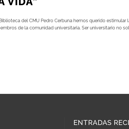
A VIDA”
y Biblioteca del CMU Pedro Cerbuna hemos querido estimular 
embros de la comunidad universitaria. Ser universitario no so
ENTRADAS REC