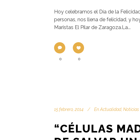
Hoy celebramos el Día de la Felicida
personas, nos llena de felicidad, y 
Maristas El Pilar de Zaragoza.La...
0
0
15 febrero, 2014
En
Actualidad
,
Noticias
“CÉLULAS MA