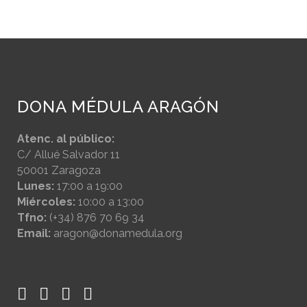
DONA MÉDULA ARAGÓN
Atenc. al público:
C/ Allué Salvador 11
50001 Zaragoza
Lunes:
17:00 a 19:00
Miércoles:
10:00 a 13:00
Tfno:
(+34) 876 70 69 34
Email:
aragon@donamedula.org