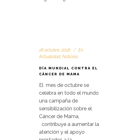
0
0
16 octubre, 2016
En
Actualidad
,
Noticias
DÍA MUNDIAL CONTRA EL
CÁNCER DE MAMA
El mes de octubre se
celebra en todo el mundo
una campaña de
sensibilización sobre el
Cáncer de Mama,
contribuye a aumentar la
atención y el apoyo
prestados a la