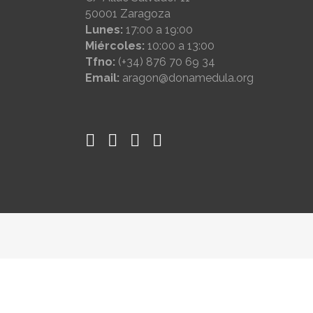
50001 Zaragoza
Lunes:
17:00 a 19:00
Miércoles:
10:00 a 13:00
Tfno:
(+34) 876 70 69 34
Email:
aragon@donamedula.org