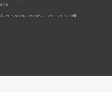
emia
to que va mucho más allá de la música🧡