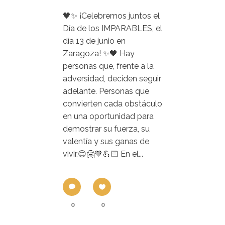
🧡✨ ¡Celebremos juntos el
Día de los IMPARABLES, el
día 13 de junio en
Zaragoza! ✨🧡 Hay
personas que, frente a la
adversidad, deciden seguir
adelante. Personas que
convierten cada obstáculo
en una oportunidad para
demostrar su fuerza, su
valentía y sus ganas de
vivir.😊🤗🧡💪🏻 En el...
0
0