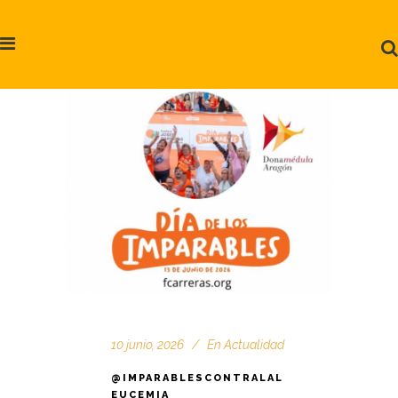
10 junio, 2026
En
Actualidad
@IMPARABLESCONTRALAL
EUCEMIA