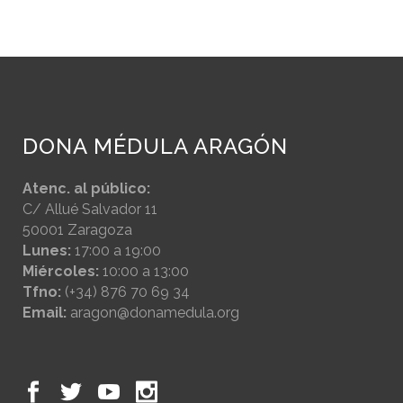
DONA MÉDULA ARAGÓN
Atenc. al público:
C/ Allué Salvador 11
50001 Zaragoza
Lunes:
17:00 a 19:00
Miércoles:
10:00 a 13:00
Tfno:
(+34) 876 70 69 34
Email:
aragon@donamedula.org