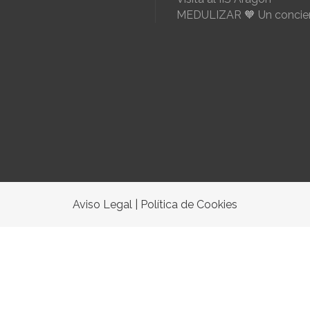
MEDULIZAR 🧡 Un concier
Aviso Legal
|
Política de Cookies