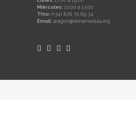
Lunes:
17:00 a 19:00
Miércoles:
10:00 a 13:00
Tfno:
(+34) 876 70 69 34
Email:
aragon@donamedula.org