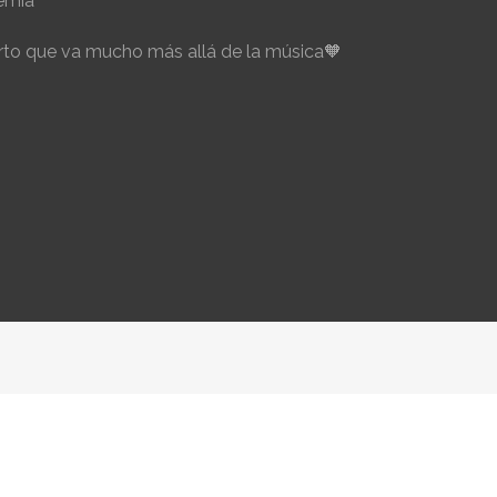
emia
to que va mucho más allá de la música🧡