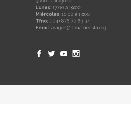
50001 Zaragoza
Lunes:
17:00 a 19:00
Miércoles:
10:00 a 13:00
Tfno:
(+34) 876 70 69 34
Email:
aragon@donamedula.org