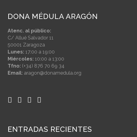
DONA MÉDULA ARAGÓN
Atenc. al público:
C/ Allué Salvador 11
50001 Zaragoza
Lunes:
17:00 a 19:00
Miércoles:
10:00 a 13:00
Tfno:
(+34) 876 70 69 34
Email:
aragon@donamedula.org
ENTRADAS RECIENTES