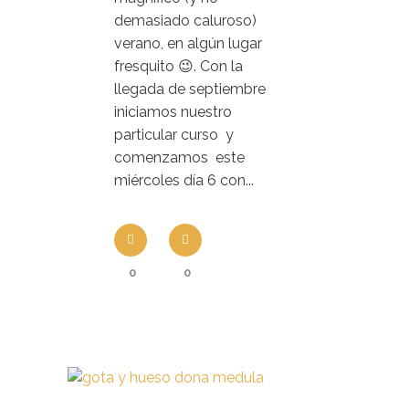
demasiado caluroso)
verano, en algún lugar
fresquito 😉. Con la
llegada de septiembre
iniciamos nuestro
particular curso y
comenzamos este
miércoles día 6 con...
0
0