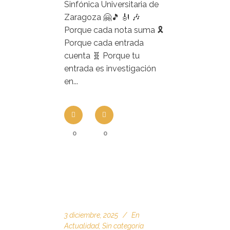
Sinfónica Universitaria de
Zaragoza 🤗🎵 🎻 🎶
Porque cada nota suma 🎗️
Porque cada entrada
cuenta 🧬 Porque tu
entrada es investigación
en...
0
0
3 diciembre, 2025
En
Actualidad
,
Sin categoría