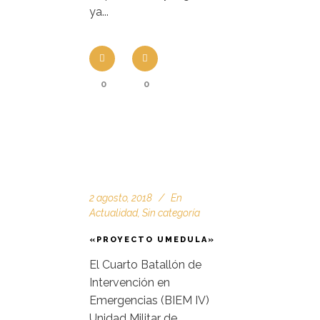
ya...
0
0
2 agosto, 2018
En
Actualidad
,
Sin categoría
«PROYECTO UMEDULA»
El Cuarto Batallón de
Intervención en
Emergencias (BIEM IV)
Unidad Militar de