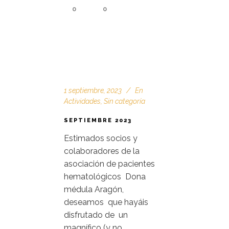
0
0
1 septiembre, 2023
En
Actividades
,
Sin categoría
SEPTIEMBRE 2023
Estimados socios y
colaboradores de la
asociación de pacientes
hematológicos Dona
médula Aragón,
deseamos que hayáis
disfrutado de un
magnífico (y no