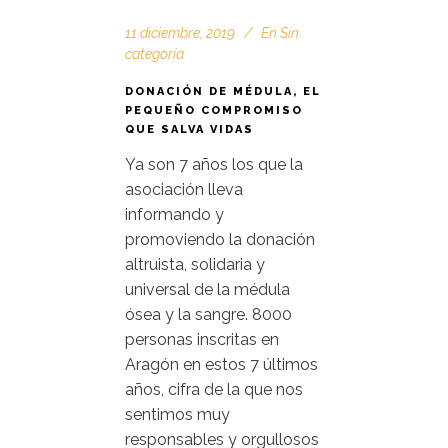
11 diciembre, 2019
En
Sin
categoría
DONACIÓN DE MÉDULA, EL
PEQUEÑO COMPROMISO
QUE SALVA VIDAS
Ya son 7 años los que la
asociación lleva
informando y
promoviendo la donación
altruista, solidaria y
universal de la médula
ósea y la sangre. 8000
personas inscritas en
Aragón en estos 7 últimos
años, cifra de la que nos
sentimos muy
responsables y orgullosos