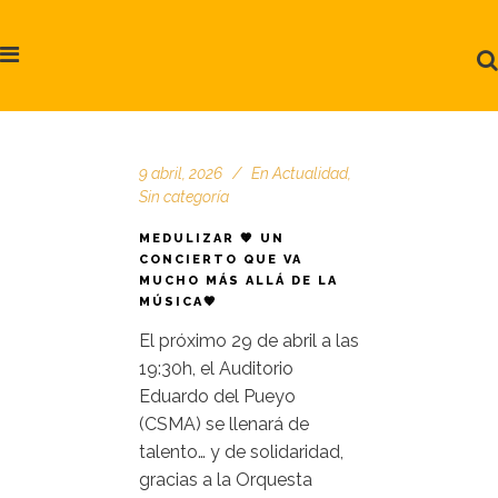
9 abril, 2026
En
Actualidad
,
Sin categoría
MEDULIZAR 🧡 UN
CONCIERTO QUE VA
MUCHO MÁS ALLÁ DE LA
MÚSICA🧡
El próximo 29 de abril a las
19:30h, el Auditorio
Eduardo del Pueyo
(CSMA) se llenará de
talento… y de solidaridad,
gracias a la Orquesta