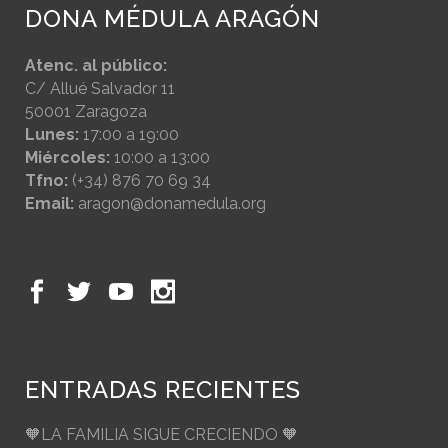
DONA MÉDULA ARAGÓN
Atenc. al público:
C/ Allué Salvador 11
50001 Zaragoza
Lunes:
17:00 a 19:00
Miércoles:
10:00 a 13:00
Tfno:
(+34) 876 70 69 34
Email:
aragon@donamedula.org
ENTRADAS RECIENTES
🧡LA FAMILIA SIGUE CRECIENDO 🧡