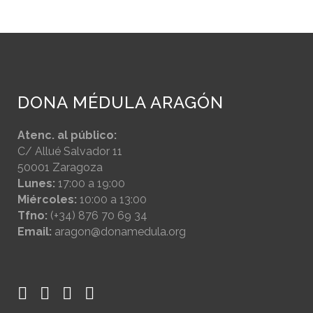
DONA MÉDULA ARAGÓN
Atenc. al público:
C/ Allué Salvador 11
50001 Zaragoza
Lunes:
17:00 a 19:00
Miércoles:
10:00 a 13:00
Tfno:
(+34) 876 70 69 34
Email:
aragon@donamedula.org