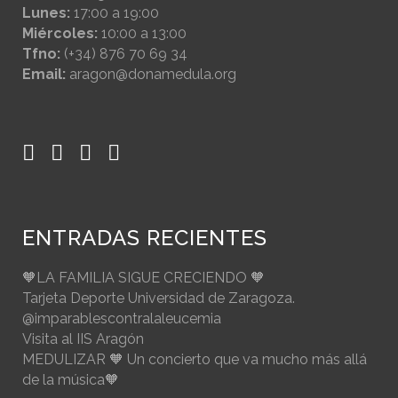
Lunes:
17:00 a 19:00
Miércoles:
10:00 a 13:00
Tfno:
(+34) 876 70 69 34
Email:
aragon@donamedula.org
ENTRADAS RECIENTES
🧡LA FAMILIA SIGUE CRECIENDO 🧡
Tarjeta Deporte Universidad de Zaragoza.
@imparablescontralaleucemia
Visita al IIS Aragón
MEDULIZAR 🧡 Un concierto que va mucho más allá
de la música🧡