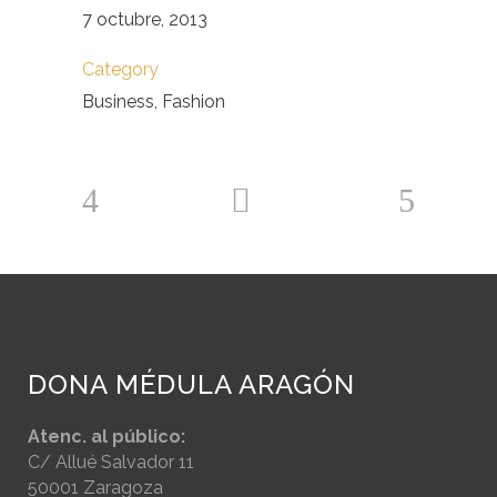
7 octubre, 2013
Category
Business, Fashion
DONA MÉDULA ARAGÓN
Atenc. al público:
C/ Allué Salvador 11
50001 Zaragoza