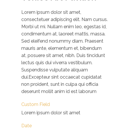
Lorem ipsum dolor sit amet,
consectetuer adipiscing elit. Nam cursus.
Morbi ut mi. Nullam enim leo, egestas id,
condimentum at, laoreet mattis, massa.
Sed eleifend nonummy diam. Praesent
mauris ante, elementum et, bibendum
at, posuere sit amet, nibh. Duis tincidunt
lectus quis dui viverra vestibulum.
Suspendisse vulputate aliquam
dui.Excepteur sint occaecat cupidatat
non proident, sunt in culpa qui officia
deserunt mollit anim id est laborum
Custom Field
Lorem ipsum dolor sit amet
Date