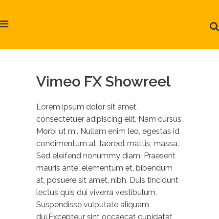
Vimeo FX Showreel
Lorem ipsum dolor sit amet,
consectetuer adipiscing elit. Nam cursus.
Morbi ut mi. Nullam enim leo, egestas id,
condimentum at, laoreet mattis, massa.
Sed eleifend nonummy diam. Praesent
mauris ante, elementum et, bibendum
at, posuere sit amet, nibh. Duis tincidunt
lectus quis dui viverra vestibulum.
Suspendisse vulputate aliquam
dui.Excepteur sint occaecat cupidatat