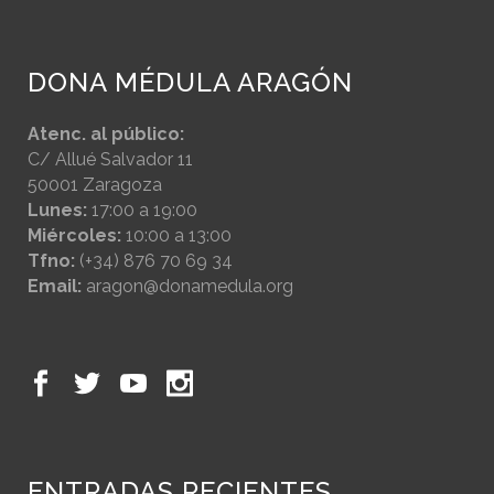
DONA MÉDULA ARAGÓN
Atenc. al público:
C/ Allué Salvador 11
50001 Zaragoza
Lunes:
17:00 a 19:00
Miércoles:
10:00 a 13:00
Tfno:
(+34) 876 70 69 34
Email:
aragon@donamedula.org
ENTRADAS RECIENTES