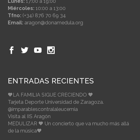
Lunes:
17:00 a 19:00
Miércoles:
10:00 a 13:00
Tfno:
(+34) 876 70 69 34
Email:
aragon@donamedula.org
ENTRADAS RECIENTES
🧡LA FAMILIA SIGUE CRECIENDO 🧡
Tarjeta Deporte Universidad de Zaragoza.
@imparablescontralaleucemia
Visita al IIS Aragón
MEDULIZAR 🧡 Un concierto que va mucho más allá
de la música🧡