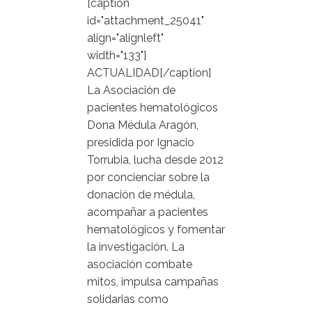
[caption
id="attachment_25041"
align="alignleft"
width="133"]
ACTUALIDAD[/caption]
La Asociación de
pacientes hematológicos
Dona Médula Aragón,
presidida por Ignacio
Torrubia, lucha desde 2012
por concienciar sobre la
donación de médula,
acompañar a pacientes
hematológicos y fomentar
la investigación. La
asociación combate
mitos, impulsa campañas
solidarias como