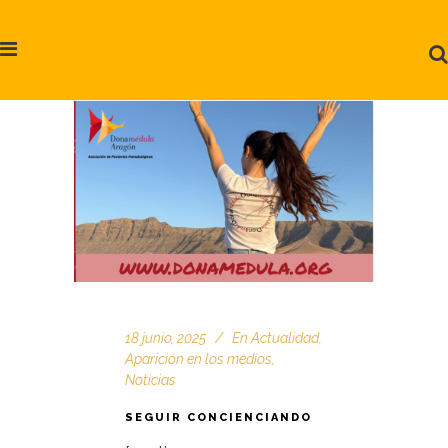
18 junio, 2025
En
Actualidad
,
Aparición en los medios
,
Noticias
SEGUIR CONCIENCIANDO