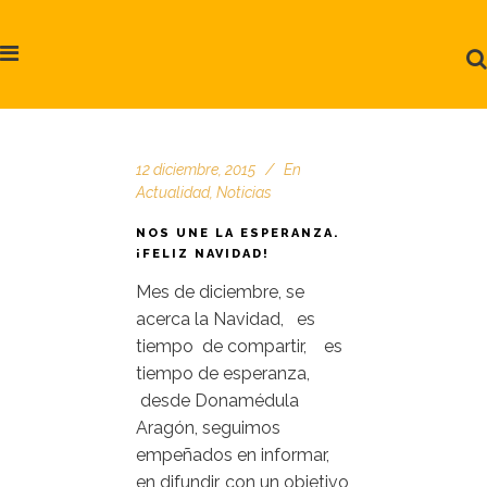
12 diciembre, 2015
En
Actualidad
,
Noticias
NOS UNE LA ESPERANZA.
¡FELIZ NAVIDAD!
Mes de diciembre, se
acerca la Navidad, es
tiempo de compartir, es
tiempo de esperanza,
desde Donamédula
Aragón, seguimos
empeñados en informar,
en difundir, con un objetivo