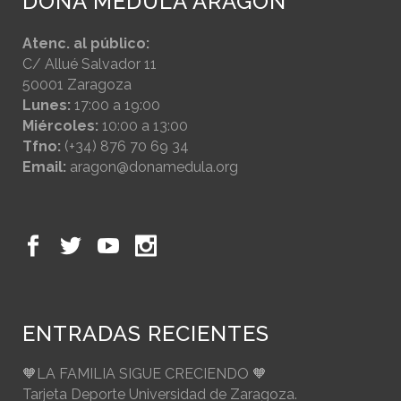
DONA MÉDULA ARAGÓN
Atenc. al público:
C/ Allué Salvador 11
50001 Zaragoza
Lunes:
17:00 a 19:00
Miércoles:
10:00 a 13:00
Tfno:
(+34) 876 70 69 34
Email:
aragon@donamedula.org
ENTRADAS RECIENTES
🧡LA FAMILIA SIGUE CRECIENDO 🧡
Tarjeta Deporte Universidad de Zaragoza.