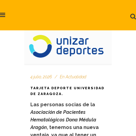
4 julio, 2026
En
Actualidad
TARJETA DEPORTE UNIVERSIDAD
DE ZARAGOZA.
Las personas socias de la
Asociación de Pacientes
Hematológicos Dona Médula
Aragón
, tenemos una nueva
ventaja, ya que al tener un