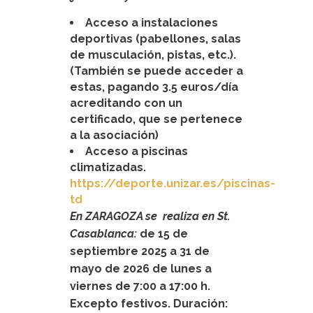
Acceso a instalaciones
deportivas (pabellones, salas
de musculación, pistas, etc.).
(También se puede acceder a
estas, pagando 3.5 euros/día
acreditando con un
certificado, que se pertenece
a la asociación)
Acceso a piscinas
climatizadas.
https://deporte.unizar.es/piscinas-
td
En ZARAGOZA se realiza en St.
Casablanca:
de 15 de
septiembre 2025 a 31 de
mayo de 2026 de lunes a
viernes de 7:00 a 17:00 h.
Excepto festivos. Duración: