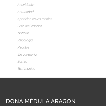
Actividades
Actualidad
Aparición en los medios
Guía de Servicios
Noticias
Psicología
Regalos
Sin categoría
Sorteo
Testimonios
DONA MÉDULA ARAGÓN