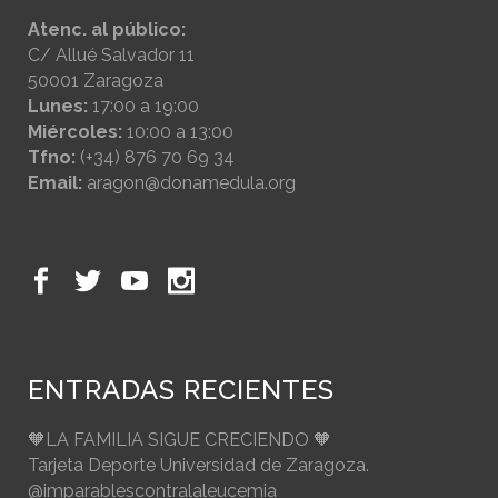
Atenc. al público:
C/ Allué Salvador 11
50001 Zaragoza
Lunes:
17:00 a 19:00
Miércoles:
10:00 a 13:00
Tfno:
(+34) 876 70 69 34
Email:
aragon@donamedula.org
ENTRADAS RECIENTES
🧡LA FAMILIA SIGUE CRECIENDO 🧡
Tarjeta Deporte Universidad de Zaragoza.
@imparablescontralaleucemia