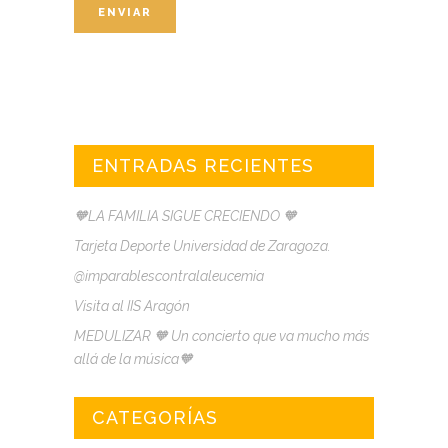
ENTRADAS RECIENTES
🧡LA FAMILIA SIGUE CRECIENDO 🧡
Tarjeta Deporte Universidad de Zaragoza.
@imparablescontralaleucemia
Visita al IIS Aragón
MEDULIZAR 🧡 Un concierto que va mucho más
allá de la música🧡
CATEGORÍAS