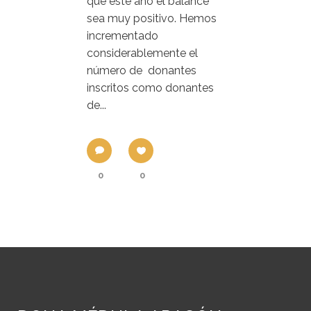
que este año el balance
sea muy positivo. Hemos
incrementado
considerablemente el
número de donantes
inscritos como donantes
de...
0
0