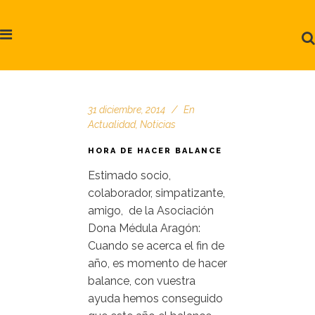
31 diciembre, 2014
En
Actualidad
,
Noticias
HORA DE HACER BALANCE
Estimado socio,
colaborador, simpatizante,
amigo, de la Asociación
Dona Médula Aragón:
Cuando se acerca el fin de
año, es momento de hacer
balance, con vuestra
ayuda hemos conseguido