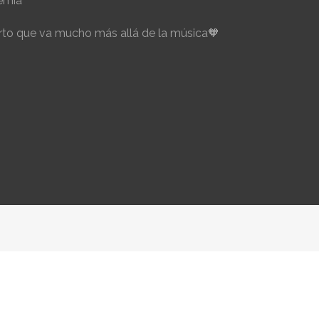
emia
to que va mucho más allá de la música🧡