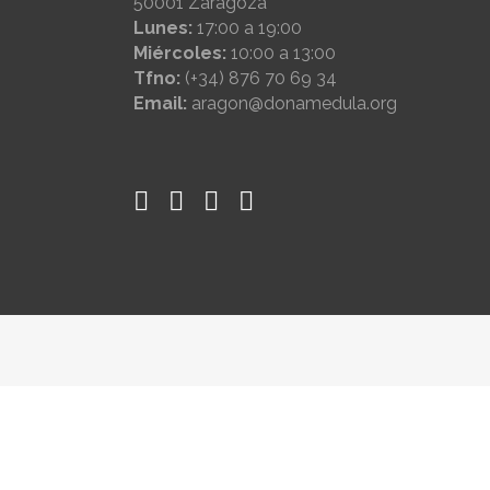
50001 Zaragoza
Lunes:
17:00 a 19:00
Miércoles:
10:00 a 13:00
Tfno:
(+34) 876 70 69 34
Email:
aragon@donamedula.org