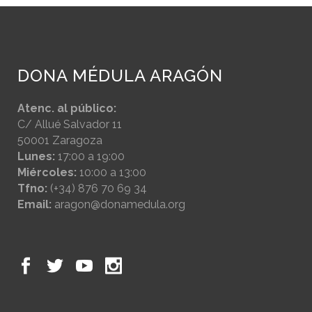
DONA MÉDULA ARAGÓN
Atenc. al público:
C/ Allué Salvador 11
50001 Zaragoza
Lunes:
17:00 a 19:00
Miércoles:
10:00 a 13:00
Tfno:
(+34) 876 70 69 34
Email:
aragon@donamedula.org