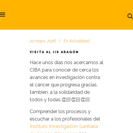
20 mayo, 2026
En
Actualidad
VISITA AL IIS ARAGÓN
Hace unos días nos acercamos al
CIBA para conocer de cerca los
avances en investigación contra
el cáncer que progresa gracias,
también, a la solidaridad de
todos y todas.👏🏻👏🏻👏🏻
Comprender los procesos y
escuchar a los profesionales del
Instituto Investigación Sanitaria