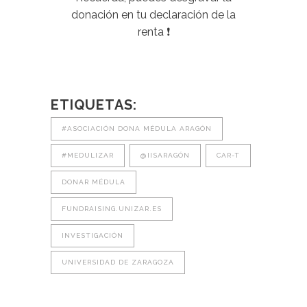
donación en tu declaración de la
renta ❗
ETIQUETAS:
#ASOCIACIÓN DONA MÉDULA ARAGÓN
#MEDULIZAR
@IISARAGÓN
CAR-T
DONAR MÉDULA
FUNDRAISING.UNIZAR.ES
INVESTIGACIÓN
UNIVERSIDAD DE ZARAGOZA