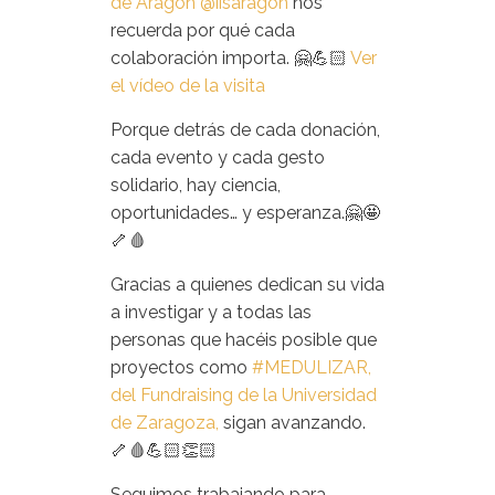
de Aragón
@iisaragon
nos
recuerda por qué cada
colaboración importa. 🤗💪🏻
Ver
el vídeo de la visita
Porque detrás de cada donación,
cada evento y cada gesto
solidario, hay ciencia,
oportunidades… y esperanza.🤗🤩
🦴🩸
Gracias a quienes dedican su vida
a investigar y a todas las
personas que hacéis posible que
proyectos como
#MEDULIZAR,
del Fundraising de la Universidad
de Zaragoza,
sigan avanzando.
🦴🩸💪🏻👏🏻
Seguimos trabajando para