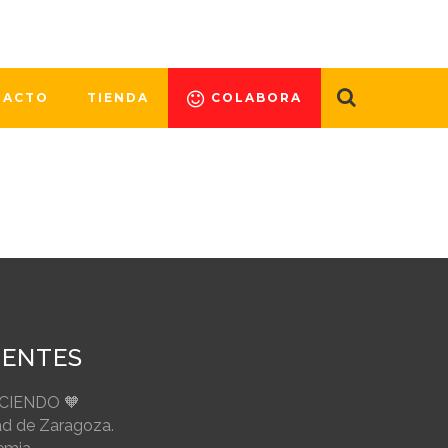
016, la guía titulada “Mitos y
ar a poner en peligro la vida de los
TACTO
TIENDA
COLABORA
IENTES
ECIENDO 🧡
ad de Zaragoza.