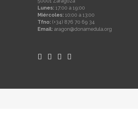
50001 Zaragoza
Lunes:
17:00 a 19:00
Miércoles:
10:00 a 13:00
Tfno:
(+34) 876 70 69 34
Email:
aragon@donamedula.org