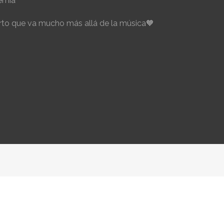
emia
to que va mucho más allá de la música🧡