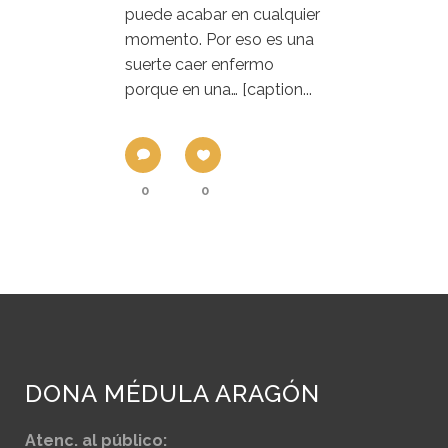
puede acabar en cualquier
momento. Por eso es una
suerte caer enfermo
porque en una… [caption...
0
0
DONA MÉDULA ARAGÓN
Atenc. al público: