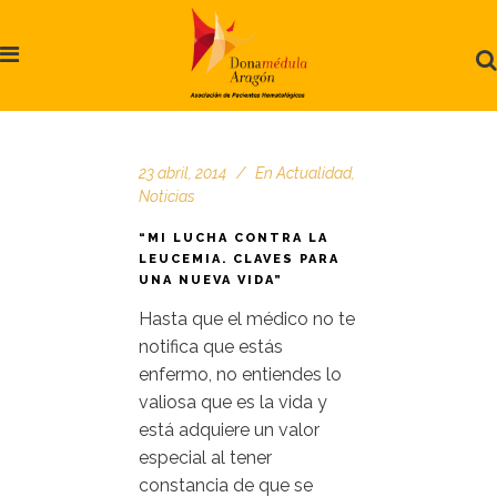
23 abril, 2014
En
Actualidad
,
Noticias
“MI LUCHA CONTRA LA
LEUCEMIA. CLAVES PARA
UNA NUEVA VIDA”
Hasta que el médico no te
notifica que estás
enfermo, no entiendes lo
valiosa que es la vida y
está adquiere un valor
especial al tener
constancia de que se