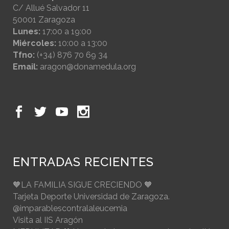
C/ Allué Salvador 11
50001 Zaragoza
Lunes:
17:00 a 19:00
Miércoles:
10:00 a 13:00
Tfno:
(+34) 876 70 69 34
Email:
aragon@donamedula.org
ENTRADAS RECIENTES
🧡LA FAMILIA SIGUE CRECIENDO 🧡
Tarjeta Deporte Universidad de Zaragoza.
@imparablescontralaleucemia
Visita al IIS Aragón