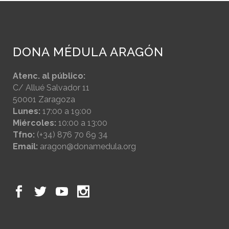
DONA MÉDULA ARAGÓN
Atenc. al público:
C/ Allué Salvador 11
50001 Zaragoza
Lunes:
17:00 a 19:00
Miércoles:
10:00 a 13:00
Tfno:
(+34) 876 70 69 34
Email:
aragon@donamedula.org