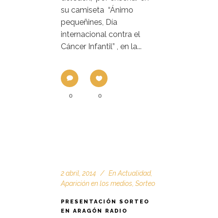
su camiseta “Ánimo
pequeñines, Día
internacional contra el
Cáncer Infantil” , en la...
0
0
2 abril, 2014
En
Actualidad
,
Aparición en los medios
,
Sorteo
PRESENTACIÓN SORTEO
EN ARAGÓN RADIO