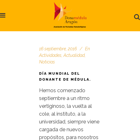
16 septiembre, 2016
En
Actividades
,
Actualidad
,
Noticias
DÍA MUNDIAL DEL
DONANTE DE MÉDULA.
Hemos comenzado
septiembre a un ritmo
vertiginoso, la vuelta al
cole, al instituto, a la
universidad, siempre viene
cargada de nuevos
propósitos, para nosotros