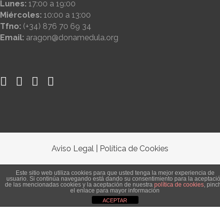
Lunes:
17:00 a 19:00
Miércoles:
10:00 a 13:00
Tfno:
(+34) 876 70 69 34
Email:
aragon@donamedula.org
Aviso Legal
|
Política de Cookies
Este sitio web utiliza cookies para que usted tenga la mejor experiencia de
usuario. Si continúa navegando está dando su consentimiento para la aceptaci
de las mencionadas cookies y la aceptación de nuestra
política de cookies
, pinc
el enlace para mayor información
ACEPTAR