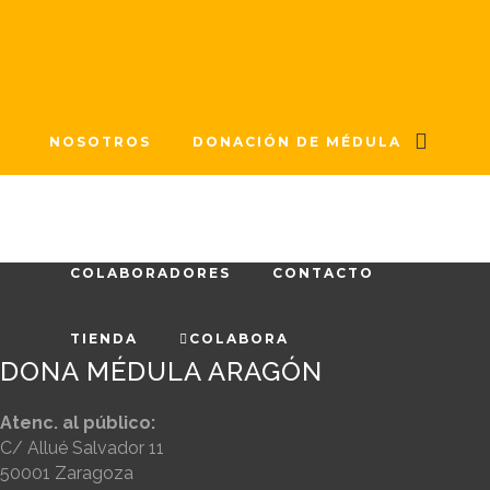
sociales, grupos de apoyo, entre otros, son los más c
todas las asociaciones, pero sí...
NOSOTROS
DONACIÓN DE MÉDULA
0
1
ACTUALIDAD
F.A.Q
COLABORADORES
CONTACTO
TIENDA
COLABORA
DONA MÉDULA ARAGÓN
Atenc. al público:
C/ Allué Salvador 11
50001 Zaragoza