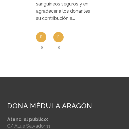
sanguíneos seguros y en
agradecer a los donantes
su contribución a...
0
0
DONA MÉDULA ARAGÓN
Atenc. al público:
C/ Allué Salvador 11