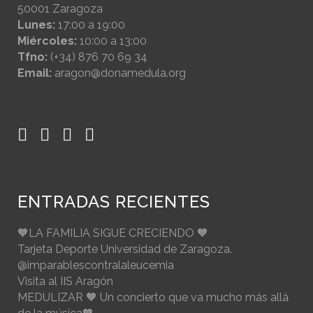
50001 Zaragoza
Lunes:
17:00 a 19:00
Miércoles:
10:00 a 13:00
Tfno:
(+34) 876 70 69 34
Email:
aragon@donamedula.org
ENTRADAS RECIENTES
🧡LA FAMILIA SIGUE CRECIENDO 🧡
Tarjeta Deporte Universidad de Zaragoza.
@imparablescontralaleucemia
Visita al IIS Aragón
MEDULIZAR 🧡 Un concierto que va mucho más allá