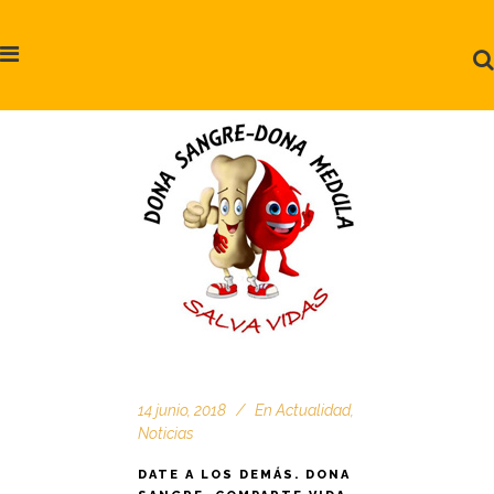
14 junio, 2018
En
Actualidad
,
Noticias
DATE A LOS DEMÁS. DONA