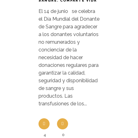
SANGRE. COMPARTE VIDA
El 14 de junio se celebra
el Día Mundial del Donante
de Sangre para agradecer
a los donantes voluntarios
no remunerados y
concienciar de la
necesidad de hacer
donaciones regulares para
garantizar la calidad,
seguridad y disponibilidad
de sangre y sus
productos. Las
transfusiones de los...
4
0