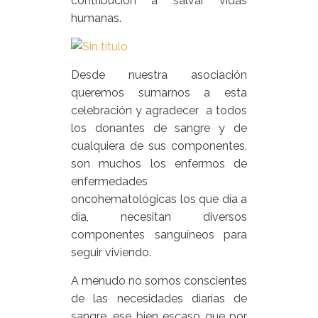
contribución a salvar vidas
humanas.
Desde nuestra asociación
queremos sumarnos a esta
celebración y agradecer a todos
los donantes de sangre y de
cualquiera de sus componentes,
son muchos los enfermos de
enfermedades
oncohematológicas los que día a
día, necesitan diversos
componentes sanguíneos para
seguir viviendo.
A menudo no somos conscientes
de las necesidades diarias de
sangre, ese bien escaso que por