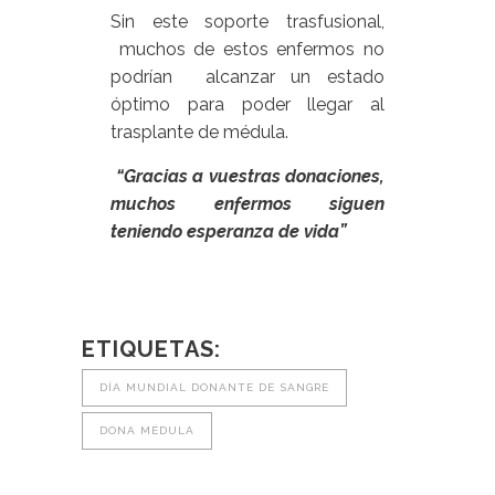
Sin este soporte trasfusional,
muchos de estos enfermos no
podrían alcanzar un estado
óptimo para poder llegar al
trasplante de médula.
“Gracias a vuestras donaciones,
muchos enfermos siguen
teniendo esperanza de vida”
ETIQUETAS:
DÍA MUNDIAL DONANTE DE SANGRE
DONA MÉDULA