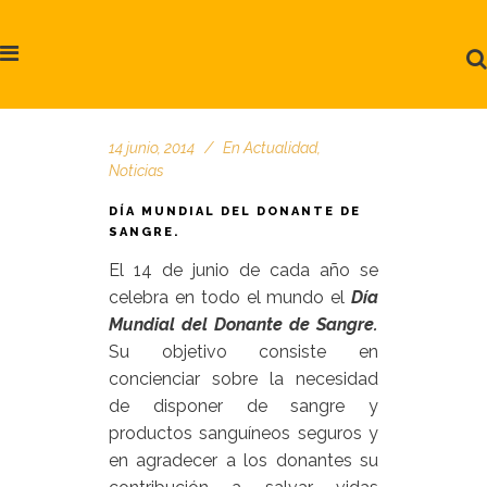
14 junio, 2014
En
Actualidad
,
Noticias
DÍA MUNDIAL DEL DONANTE DE
SANGRE.
El 14 de junio de cada año se
celebra en todo el mundo el
Día
Mundial del Donante de Sangre.
Su objetivo consiste en
concienciar sobre la necesidad
de disponer de sangre y
productos sanguíneos seguros y
en agradecer a los donantes su