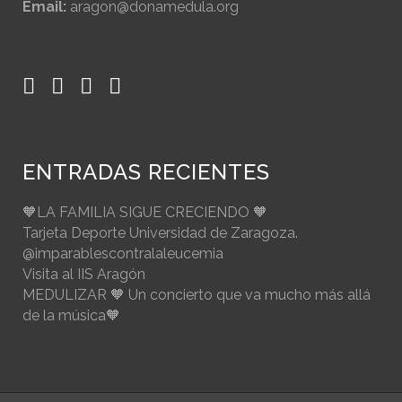
Email:
aragon@donamedula.org
ENTRADAS RECIENTES
🧡LA FAMILIA SIGUE CRECIENDO 🧡
Tarjeta Deporte Universidad de Zaragoza.
@imparablescontralaleucemia
Visita al IIS Aragón
MEDULIZAR 🧡 Un concierto que va mucho más allá
de la música🧡