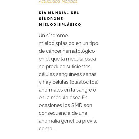
Actualidad
,
Noticias
DÍA MUNDIAL DEL
SÍNDROME
MIELODISPLÁSICO
Un síndrome
mielodisplásico en un tipo
de cáncer hematológico
en el que la médula ósea
no produce suficientes
células sanguíneas sanas
y hay células (blastocitos)
anormales en la sangre o
en la médula ósea.En
ocasiones los SMD son
consecuencia de una
anomalía genética previa,
como...