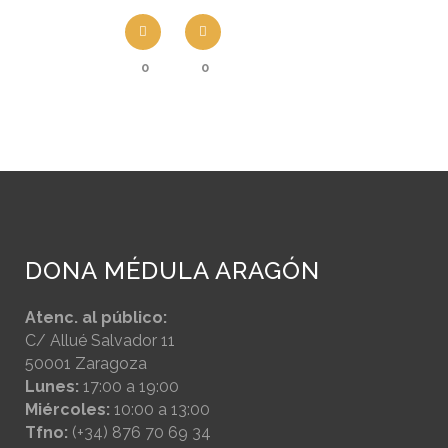
0
0
DONA MÉDULA ARAGÓN
Atenc. al público:
C/ Allué Salvador 11
50001 Zaragoza
Lunes:
17:00 a 19:00
Miércoles:
10:00 a 13:00
Tfno:
(+34) 876 70 69 34