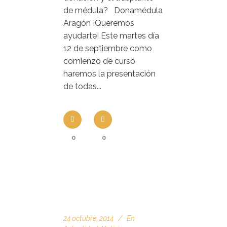
de médula? Donamédula
Aragón ¡Queremos
ayudarte! Este martes día
12 de septiembre como
comienzo de curso
haremos la presentación
de todas...
0
0
24 octubre, 2014
En