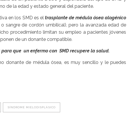
omo de la edad y estado general del paciente.
ativa en los SMD es el
trasplante de médula ósea alogénico
 o sangre de cordón umbilical), pero la avanzada edad de
icho procedimiento limitan su empleo a pacientes jóvenes
sponen de un donante compatible.
 para que un enfermo con SMD recupere la salud.
mo donante de médula ósea, es muy sencillo y le puedes
SÍNDROME MIELODISPLÁSICO