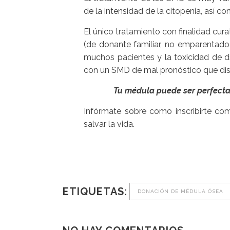
de la intensidad de la citopenia, así c
El único tratamiento con finalidad cur
(de donante familiar, no emparentado
muchos pacientes y la toxicidad de d
con un SMD de mal pronóstico que di
Tu médula puede ser perfecta
Infórmate sobre como inscribirte co
salvar la vida.
ETIQUETAS:
DONACIÓN DE MÉDULA ÓSEA