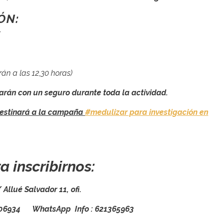
ÓN:
€
rán a las 12,30 horas)
tarán con un seguro durante toda la actividad.
destinará a la campaña
#medulizar para investigación en
a inscribirnos:
lué Salvador 11, ofi.
706934 WhatsApp Info : 621365963