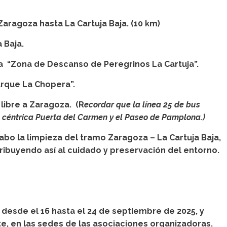
Zaragoza hasta La Cartuja Baja. (10 km)
a Baja.
la “Zona de Descanso de Peregrinos La Cartuja”.
arque La Chopera”.
 libre a Zaragoza. (R
ecordar que la línea 25 de bus
a céntrica Puerta del Carmen y el Paseo de Pamplona.)
cabo la limpieza del tramo Zaragoza – La Cartuja Baja,
ribuyendo así al cuidado y preservación del entorno.
 desde el 16 hasta el 24 de septiembre de 2025, y
e, en las sedes de las
asociaciones organizadoras.