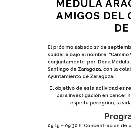
MÉDULA ARAG
AMIGOS DEL 
DE
El próximo sábado 27 de septiembr
solidaria bajo el nombre “Camino
conjuntamente por Dona Médula A
Santiago de Zaragoza, con la colab
Ayuntamiento de Zaragoza.
El objetivo de esta actividad es
para investigación en cáncer 
espíritu peregrino, la vi
Progra
09:15 – 09:30 h: Concentración de p