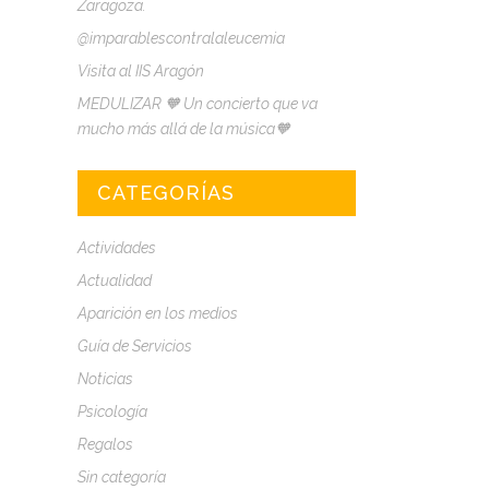
Zaragoza.
@imparablescontralaleucemia
Visita al IIS Aragón
MEDULIZAR 🧡 Un concierto que va
mucho más allá de la música🧡
CATEGORÍAS
Actividades
Actualidad
Aparición en los medios
Guía de Servicios
Noticias
Psicología
Regalos
Sin categoría