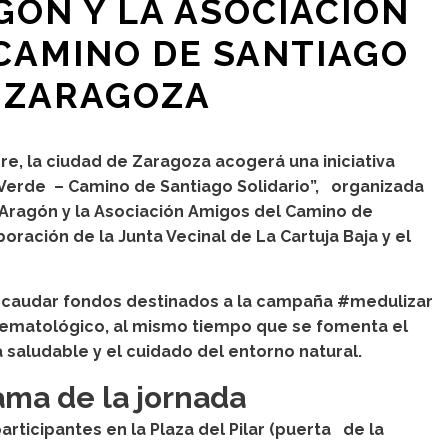
ÓN Y LA ASOCIACIÓN
CAMINO DE SANTIAGO
 ZARAGOZA
e, la ciudad de Zaragoza acogerá una iniciativa
 Verde – Camino de Santiago Solidario”, organizada
ragón y la Asociación Amigos del Camino de
oración de la Junta Vecinal de La Cartuja Baja y el
 recaudar fondos destinados a la campaña #medulizar
hematológico, al mismo tiempo que se fomenta el
da saludable y el cuidado del entorno natural.
ma de la jornada
articipantes en la Plaza del Pilar (puerta de la