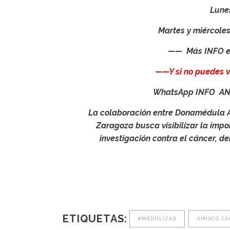
Lunes día
Martes y miércoles
—— Más INFO en
——Y si no puedes 
WhatsApp INFO AND
La colaboración entre Donamédula A
Zaragoza busca visibilizar la impo
investigación contra el cáncer, d
ETIQUETAS:
#MEDULIZAR
AMIGOS CA