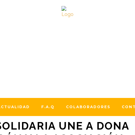
alidad
ANTIAGO SOLIDARIO”
ACTUALIDAD
F.A.Q
COLABORADORES
CON
OLIDARIA UNE A DONA