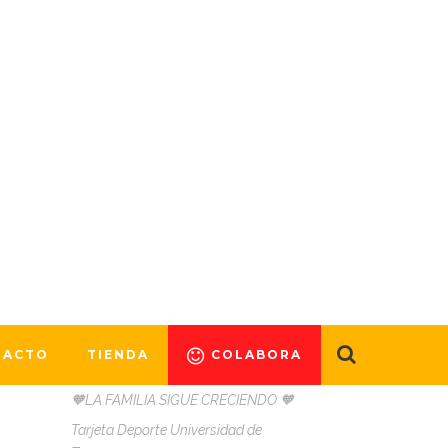
ENTRADAS
RECIENTES
TACTO
TIENDA
COLABORA
🧡LA FAMILIA SIGUE CRECIENDO 🧡
Tarjeta Deporte Universidad de