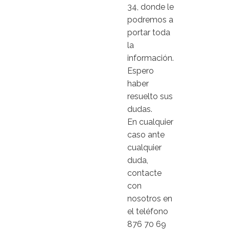
34, donde le
podremos a
portar toda
la
información.
Espero
haber
resuelto sus
dudas.
En cualquier
caso ante
cualquier
duda,
contacte
con
nosotros en
el teléfono
876 70 69