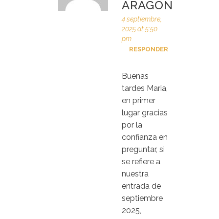
ARAGÓN
4 septiembre,
2025 at 5:50
pm
RESPONDER
Buenas
tardes Maria,
en primer
lugar gracias
por la
confianza en
preguntar, si
se refiere a
nuestra
entrada de
septiembre
2025,