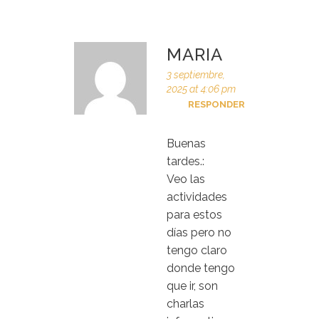
MARIA
3 septiembre,
2025 at 4:06 pm
RESPONDER
Buenas
tardes.:
Veo las
actividades
para estos
días pero no
tengo claro
donde tengo
que ir, son
charlas