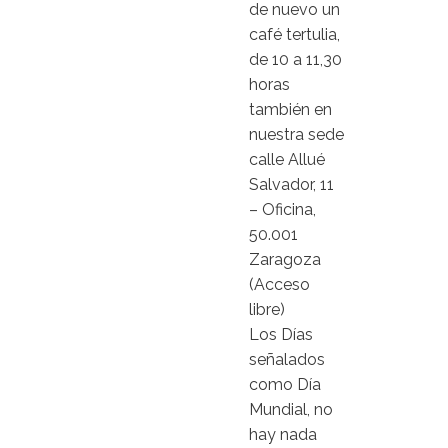
de nuevo un
café tertulia,
de 10 a 11,30
horas
también en
nuestra sede
calle Allué
Salvador, 11
– Oficina,
50.001
Zaragoza
(Acceso
libre)
Los Días
señalados
como Día
Mundial, no
hay nada