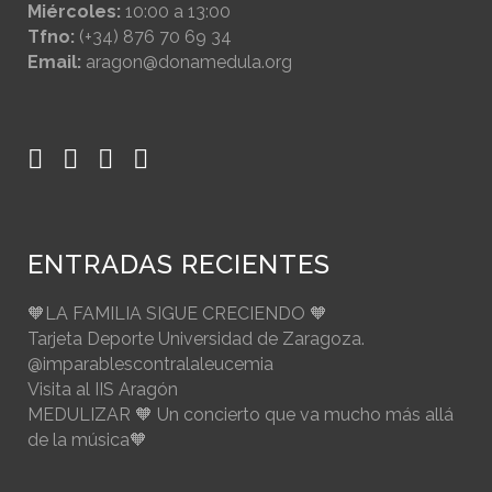
Miércoles:
10:00 a 13:00
Tfno:
(+34) 876 70 69 34
Email:
aragon@donamedula.org
ENTRADAS RECIENTES
🧡LA FAMILIA SIGUE CRECIENDO 🧡
Tarjeta Deporte Universidad de Zaragoza.
@imparablescontralaleucemia
Visita al IIS Aragón
MEDULIZAR 🧡 Un concierto que va mucho más allá
de la música🧡