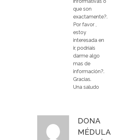
informativas o
que son
exactamente?.
Por favor ,
estoy
interesada en
ir, podríais
darme algo
mas de
información?.
Gracias.
Una saludo
DONA
MÉDULA