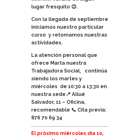
lugar fresquito
😉.
Con la llegada de septiembre
iniciamos nuestro particular
curso y retomamos nuestras
actividades.
La atención personal que
ofrece Marta nuestra
Trabajadora Social, continúa
siendo los martes y
miércoles de 10:30 a 13:30 en
nuestra sede
📍 Allué
Salvador, 11 – Oficina,
recomendable
📞 Cita previa:
876 70 69 34
El próximo miércoles día 10
,