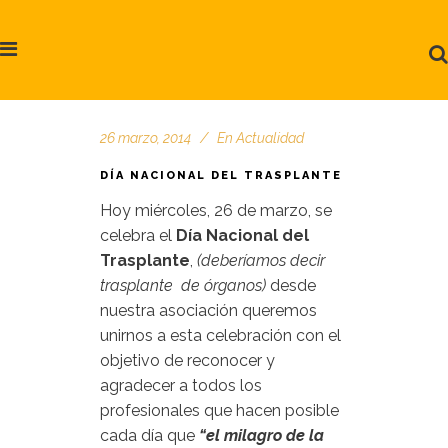
26 marzo, 2014
En
Actualidad
DÍA NACIONAL DEL TRASPLANTE
Hoy miércoles, 26 de marzo, se
celebra el
Día Nacional del
Trasplante
,
(deberíamos decir
trasplante de órganos)
desde
nuestra asociación queremos
unirnos a esta celebración con el
objetivo de reconocer y
agradecer a todos los
profesionales que hacen posible
cada día que
“el milagro de la