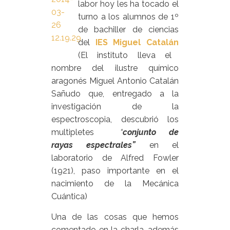
labor hoy les ha tocado el
turno a los alumnos de 1º
de bachiller de ciencias
del
IES Miguel Catalán
(El instituto lleva el
nombre del ilustre químico
aragonés Miguel Antonio Catalán
Sañudo que, entregado a la
investigación de la
espectroscopia, descubrió los
multipletes
“
conjunto de
rayas
espectrales”
en el
laboratorio de Alfred Fowler
(1921), paso importante en el
nacimiento de la Mecánica
Cuántica)
Una de las cosas que hemos
comentado en la charla, además