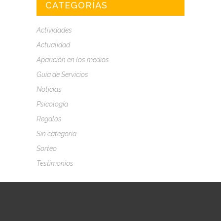
CATEGORÍAS
Actividades
Actualidad
Aparición en los medios
Guía de Servicios
Noticias
Psicología
Regalos
Sin categoría
Sorteo
Testimonios