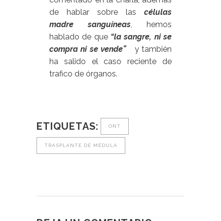
de hablar sobre las
células
madre sanguíneas
, hemos
hablado de que
“la sangre, ni se
compra ni se vende”
y también
ha salido el caso reciente de
trafico de órganos.
ETIQUETAS:
ONT
TRASPLANTE DE MÉDULA