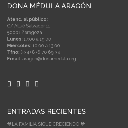
DONA MÉDULA ARAGÓN
Atenc. al público:
C/ Allué Salvador 11
50001 Zaragoza
Lunes:
17:00 a 19:00
Miércoles:
10:00 a 13:00
Tfno:
(+34) 876 70 69 34
Email:
aragon@donamedula.org
ENTRADAS RECIENTES
🧡LA FAMILIA SIGUE CRECIENDO 🧡