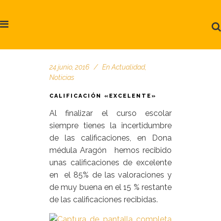
24 junio, 2016
En
Actualidad
,
Noticias
CALIFICACIÓN «EXCELENTE»
Al finalizar el curso escolar
siempre tienes la incertidumbre
de las calificaciones, en Dona
médula Aragón hemos recibido
unas calificaciones de excelente
en el 85% de las valoraciones y
de muy buena en el 15 % restante
de las calificaciones recibidas.