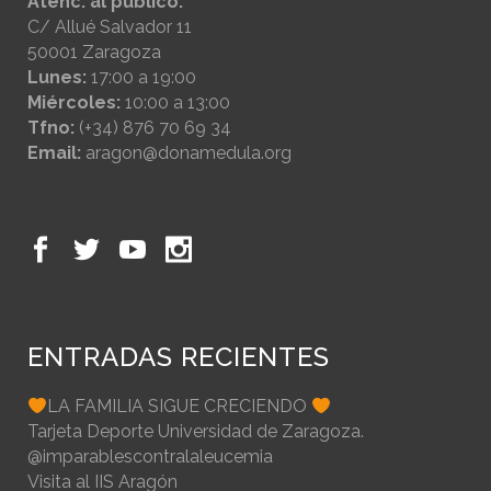
Atenc. al público:
C/ Allué Salvador 11
50001 Zaragoza
Lunes:
17:00 a 19:00
Miércoles:
10:00 a 13:00
Tfno:
(+34) 876 70 69 34
Email:
aragon@donamedula.org
ENTRADAS RECIENTES
LA FAMILIA SIGUE CRECIENDO
Tarjeta Deporte Universidad de Zaragoza.
@imparablescontralaleucemia
Visita al IIS Aragón