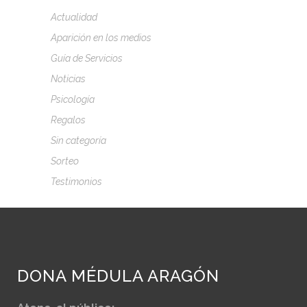
Actualidad
Aparición en los medios
Guía de Servicios
Noticias
Psicología
Regalos
Sin categoría
Sorteo
Testimonios
DONA MÉDULA ARAGÓN