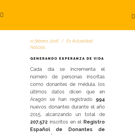
11 febrero, 2016
En
Actualidad
,
Noticias
GENERANDO ESPERANZA DE VIDA
Cada día se incrementa el
número de personas inscritas
como donantes de médula, los
últimos datos dicen que en
Aragón se han registrado
994
nuevos donantes durante el año
2015, alcanzando un total de
207.572
inscritos en el
Registro
Español de Donantes de