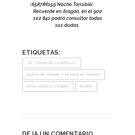
(
658786159 Nacho Torrubia
)
Recuerde en Aragón, en el 900
102 841 podrá consultar todas
sus dudas
.
ETIQUETAS:
"EL TESORO DE LA MÉDULA"
BANCO DE SANGRE Y TEJIDOS DE ARAGÓN
DONA MÉDULA ARAGÓN
REDMO
DEJA UN COMENTARIO