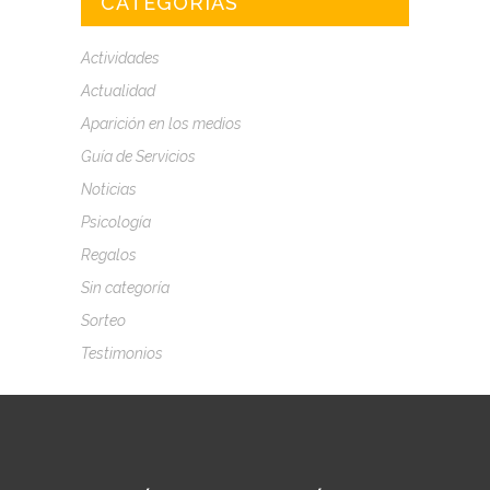
CATEGORÍAS
Actividades
Actualidad
Aparición en los medios
Guía de Servicios
Noticias
Psicología
Regalos
Sin categoría
Sorteo
Testimonios