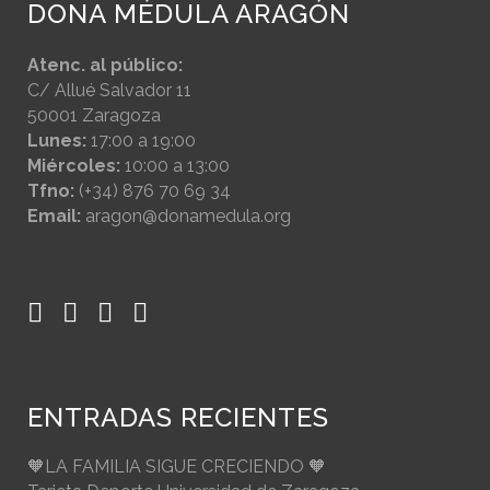
DONA MÉDULA ARAGÓN
Atenc. al público:
C/ Allué Salvador 11
50001 Zaragoza
Lunes:
17:00 a 19:00
Miércoles:
10:00 a 13:00
Tfno:
(+34) 876 70 69 34
Email:
aragon@donamedula.org
ENTRADAS RECIENTES
🧡LA FAMILIA SIGUE CRECIENDO 🧡