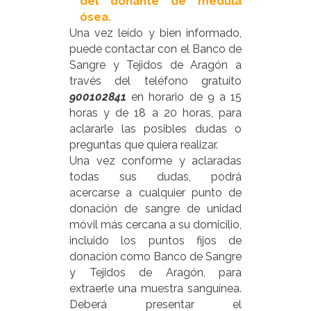
del donante de médula
ósea
.
Una vez leído y bien informado,
puede contactar con el
Banco de
Sangre y Tejidos de Aragón
a
través del teléfono gratuito
900102841
en horario de 9 a 15
horas y de 18 a 20 horas
, para
aclararle las posibles dudas o
preguntas que quiera realizar.
Una vez conforme y aclaradas
todas sus dudas, podrá
acercarse a
cualquier punto de
donación de sangre
de unidad
móvil más cercana a su domicilio,
incluido los puntos fijos de
donación como
Banco de Sangre
y Tejidos de Aragón
, para
extraerle una muestra sanguínea.
Deberá presentar el