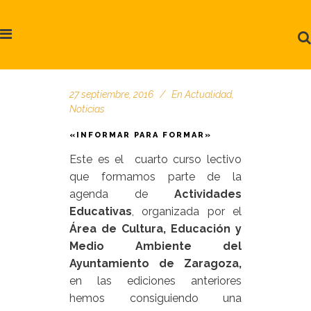
27 septiembre, 2016
En
Actualidad
,
Noticias
«INFORMAR PARA FORMAR»
Este es el cuarto curso lectivo
que formamos parte de la
agenda de
Actividades
Educativas
, organizada por el
Área de Cultura, Educación y
Medio Ambiente del
Ayuntamiento de Zaragoza,
en las ediciones anteriores
hemos consiguiendo una