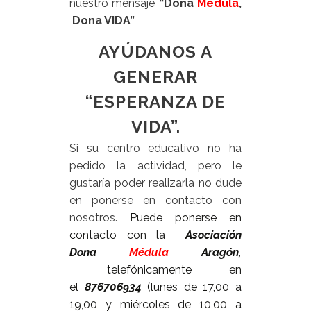
nuestro mensaje
“Dona
Médula
,
Dona VIDA”
AYÚDANOS A
GENERAR
“ESPERANZA DE
VIDA”.
Si su centro educativo no ha
pedido la actividad, pero le
gustaría poder realizarla no dude
en ponerse en contacto con
nosotros.
Puede ponerse en
contacto con la
Asociación
Dona
Médula
Aragón,
t
elefónicamente en
el
876706934
(lunes de 17,00 a
19,00 y miércoles de 10,00 a