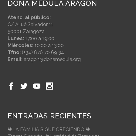
DONA MÉDULA ARAGÓN
Atenc. al público:
C/ Allué Salvador 11
50001 Zaragoza
Lunes:
17:00 a 19:00
Miércoles:
10:00 a 13:00
Tfno:
(+34) 876 70 69 34
Email:
aragon@donamedula.org
ENTRADAS RECIENTES
🧡LA FAMILIA SIGUE CRECIENDO 🧡