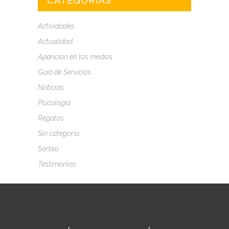
CATEGORÍAS
Actividades
Actualidad
Aparición en los medios
Guía de Servicios
Noticias
Psicología
Regalos
Sin categoría
Sorteo
Testimonios