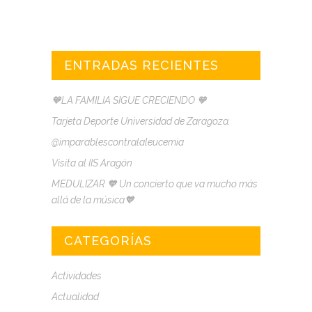
ENTRADAS RECIENTES
🧡LA FAMILIA SIGUE CRECIENDO 🧡
Tarjeta Deporte Universidad de Zaragoza.
@imparablescontralaleucemia
Visita al IIS Aragón
MEDULIZAR 🧡 Un concierto que va mucho más
allá de la música🧡
CATEGORÍAS
Actividades
Actualidad