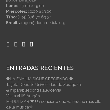
50001 Zaragoza
Lunes:
17:00 a 19:00
Miércoles:
10:00 a 13:00
Tfno:
(+34) 876 70 69 34
Email:
aragon@donamedula.org
ENTRADAS RECIENTES
🧡LA FAMILIA SIGUE CRECIENDO 🧡
Tarjeta Deporte Universidad de Zaragoza.
@imparablescontralaleucemia
Visita al IIS Aragón
MEDULIZAR 🧡 Un concierto que va mucho más allá
de la música🧡