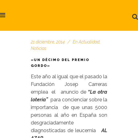
21 diciembre, 2014
En
Actualidad
,
Noticias
«UN DÉCIMO DEL PREMIO
GORDO»
Este año al igual que el pasado la
Fundación Josep Carreras
emplea el anuncio de
“La otra
lotería”
para concienciar sobre la
importancia de que unas 5000
personas al año en España son
desgraciadamente
diagnosticadas de leucemia
AL