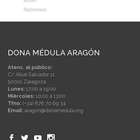
Sorteo
Testimonios
DONA MÉDULA ARAGÓN
Atenc. al público:
C/ Allué Salvador 11
50001 Zaragoza
Lunes:
17:00 a 19:00
Miércoles:
10:00 a 13:00
Tfno:
(+34) 876 70 69 34
Email:
aragon@donamedula.org