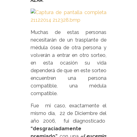
AZAR
.
Muchas de estas personas
necesitarán de un trasplante de
médula ósea de otra persona y
volverán a entrar en otro sorteo,
en esta ocasión su vida
dependerá de que en este sorteo
encuentren una persona
compatible, una médula
compatible.
Fue mi caso, exactamente el
mismo día, 22 de Diciembre del
año 2006, fui diagnosticado
“desgraciadamente
premiado”
con una
«Leucemia