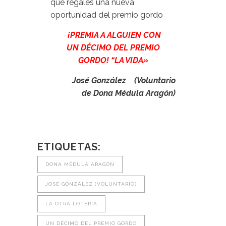
que regales una nueva
oportunidad del premio gordo
¡PREMIA A ALGUIEN CON
UN DÉCIMO DEL PREMIO
GORDO! “LA VIDA»
José González (Voluntario
de Dona Médula Aragón)
ETIQUETAS:
DONA MÉDULA ARAGÓN
JOSÉ GONZÁLEZ (VOLUNTARIO)
LA OTRA LOTERÍA
UN DÉCIMO DEL PREMIO GORDO