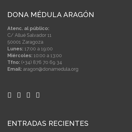
DONA MÉDULA ARAGÓN
Atenc. al público:
C/ Allué Salvador 11
50001 Zaragoza
Lunes:
17:00 a 19:00
Miércoles:
10:00 a 13:00
Tfno:
(+34) 876 70 69 34
Email:
aragon@donamedula.org
ENTRADAS RECIENTES