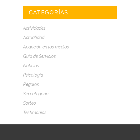
CATEGORÍAS
Actividades
Actualidad
Aparición en los medios
Guía de Servicios
Noticias
Psicología
Regalos
Sin categoría
Sorteo
Testimonios