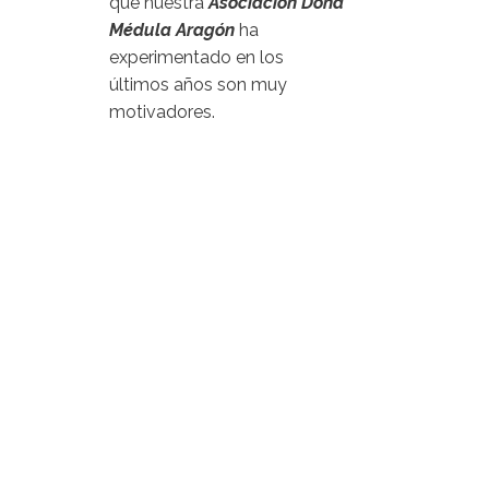
que nuestra
Asociación Dona
Médula Aragón
ha
experimentado en los
últimos años son muy
motivadores.