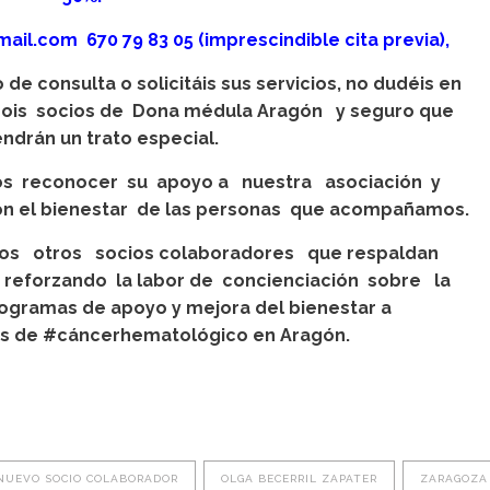
il.com 670 79 83 05 (imprescindible cita previa),
o de consulta o solicitáis sus servicios, no dudéis en
sois socios de Dona médula Aragón y seguro que
drán un trato especial.
s reconocer su apoyo a nuestra asociación y
n el bienestar de las personas que acompañamos.
e los otros socios colaboradores que respaldan
 reforzando la labor de concienciación sobre la
ogramas de apoyo y mejora del bienestar a
res de #cáncerhematológico en Aragón.
NUEVO SOCIO COLABORADOR
OLGA BECERRIL ZAPATER
ZARAGOZA