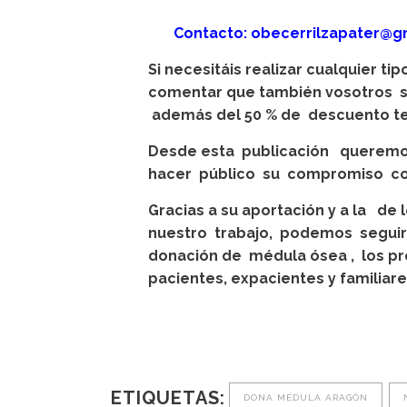
Contacto: obecerrilzapater@gma
Si necesitáis realizar cualquier tip
comentar que también vosotros 
además del 50 % de descuento ten
Desde esta publicación queremo
hacer público su compromiso co
Gracias a su aportación y a la d
nuestro trabajo, podemos seguir
donación de médula ósea , los pr
pacientes, expacientes y familia
ETIQUETAS:
DONA MÉDULA ARAGÓN