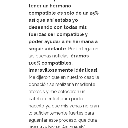
tener un hermano
compatible es solo de un 25%
,
así que ahí estaba yo
deseando con todas mis
fuerzas ser compatible y
poder ayudar a mi hermana a
seguir adelante
. Por fin legaron
las buenas noticias,
éramos
100% compatibles,
¡maravillosamente idénticas!
.
Me dijeron que en nuestro caso la
donación se realizaría mediante
aféresis y me colocaron un
catéter central para poder
hacerlo ya que mis venas no eran
lo suficientemente fuertes para
aguantar este proceso, que dura
unas 4-5 horas. Así que ahí