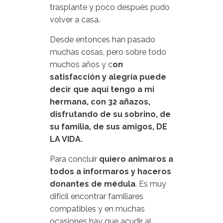
trasplante y poco después pudo
volver a casa.
Desde entonces han pasado
muchas cosas, pero sobre todo
muchos años y c
on
satisfacción y alegría puede
decir que aquí tengo a mi
hermana, con 32 añazos,
disfrutando de su sobrino, de
su familia, de sus amigos, DE
LA VIDA.
Para concluir
quiero animaros a
todos a informaros y haceros
donantes de médula
. Es muy
difícil encontrar familiares
compatibles y en muchas
ocasiones hay que acudir al