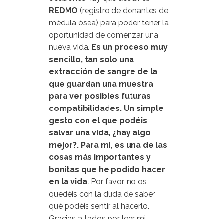
REDMO
(registro de donantes de
médula ósea) para poder tener la
oportunidad de comenzar una
nueva vida.
Es un proceso muy
sencillo, tan solo una
extracción de sangre de la
que guardan una muestra
para ver posibles futuras
compatibilidades. Un simple
gesto con el que podéis
salvar una vida, ¿hay algo
mejor?.
Para mí, es una de las
cosas más importantes y
bonitas que he podido hacer
en la vida.
Por favor, no os
quedéis con la duda de saber
qué podéis sentir al hacerlo.
Gracias a todos por leer mi