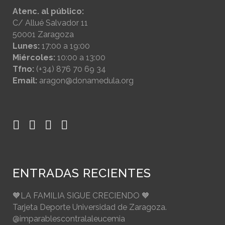
Atenc. al público:
C/ Allué Salvador 11
50001 Zaragoza
Lunes:
17:00 a 19:00
Miércoles:
10:00 a 13:00
Tfno:
(+34) 876 70 69 34
Email:
aragon@donamedula.org
ENTRADAS RECIENTES
🧡LA FAMILIA SIGUE CRECIENDO 🧡
Tarjeta Deporte Universidad de Zaragoza.
@imparablescontralaleucemia