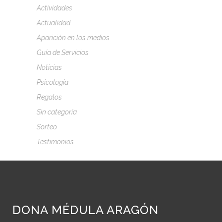
Actividades
Actualidad
Aparición en los medios
Guía de Servicios
Noticias
Psicología
Regalos
Sin categoría
Sorteo
Testimonios
DONA MÉDULA ARAGÓN