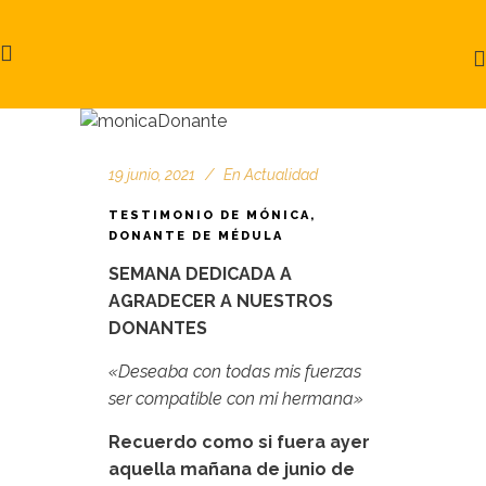
19 junio, 2021
En
Actualidad
TESTIMONIO DE MÓNICA,
DONANTE DE MÉDULA
SEMANA DEDICADA A
AGRADECER A NUESTROS
DONANTES
«Deseaba con todas mis fuerzas
ser compatible con mi hermana»
Recuerdo como si fuera ayer
aquella mañana de junio de