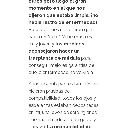
duros pero llegó el gran
momento en el que nos
dijeron que estaba limpia, ¡no
había rastro de enfermedad!
Poco después nos dijeron que
había un “pero”. Mi hermana era
muy joven y
los médicos
aconsejaron hacer un
trasplante de médula
para
conseguir mejores garantías de
que la enfermedad no volviera.
Aunque a mis padres también les
hicieron pruebas de
compatibilidad, todos los ojos y
esperanzas estaban depositadas
en mí, una joven de solo 23 años
que había madurado de golpe y
porrazo.
La probabilidad de